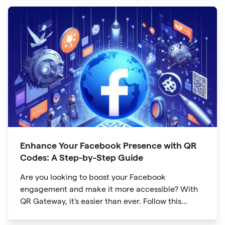
Enhance Your Facebook Presence with QR
Codes: A Step-by-Step Guide
Are you looking to boost your Facebook
engagement and make it more accessible? With
QR Gateway, it's easier than ever. Follow this
simple guide to create a custom QR code linking