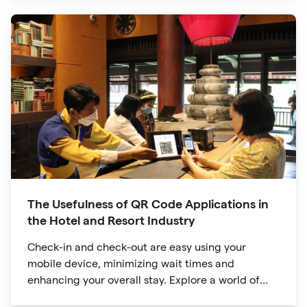
directly to your Facebook page.
The Usefulness of QR Code Applications in
the Hotel and Resort Industry
Check-in and check-out are easy using your
mobile device, minimizing wait times and
enhancing your overall stay. Explore a world of
information at your fingertips with QR codes that