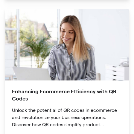
provide quick access to detailed service menus,
resort amenities and dining options.
Enhancing Ecommerce Efficiency with QR
Codes
Unlock the potential of QR codes in ecommerce
and revolutionize your business operations.
Discover how QR codes simplify product
information access, streamline online payments,