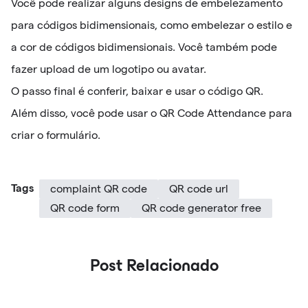
Você pode realizar alguns designs de embelezamento
para códigos bidimensionais, como embelezar o estilo e
a cor de códigos bidimensionais. Você também pode
fazer upload de um logotipo ou avatar.
O passo final é conferir, baixar e usar o código QR.
Além disso, você pode usar o QR Code Attendance para
criar o formulário.
Tags
complaint QR code
QR code url
QR code form
QR code generator free
Post Relacionado