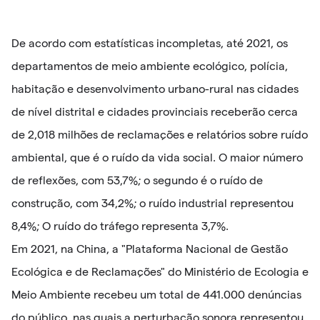
De acordo com estatísticas incompletas, até 2021, os
departamentos de meio ambiente ecológico, polícia,
habitação e desenvolvimento urbano-rural nas cidades
de nível distrital e cidades provinciais receberão cerca
de 2,018 milhões de reclamações e relatórios sobre ruído
ambiental, que é o ruído da vida social. O maior número
de reflexões, com 53,7%; o segundo é o ruído de
construção, com 34,2%; o ruído industrial representou
8,4%; O ruído do tráfego representa 3,7%.
Em 2021, na China, a "Plataforma Nacional de Gestão
Ecológica e de Reclamações" do Ministério de Ecologia e
Meio Ambiente recebeu um total de 441.000 denúncias
do público, nas quais a perturbação sonora representou