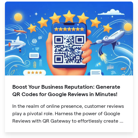
Boost Your Business Reputation: Generate
QR Codes for Google Reviews in Minutes!
In the realm of online presence, customer reviews
play a pivotal role. Harness the power of Google
Reviews with QR Gateway to effortlessly create a
QR code that directs users to your business
reviews. Here's a step-by-step guide: