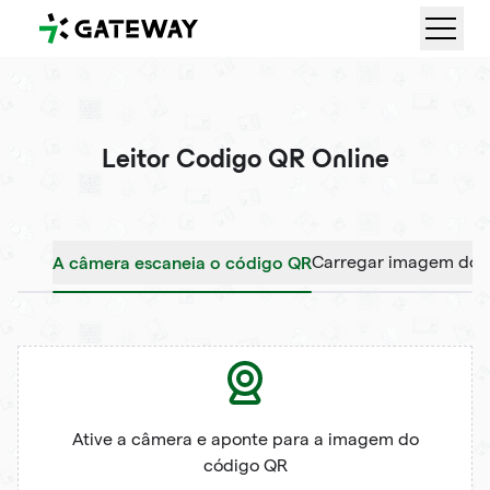
QRGateway
Leitor Codigo QR Online
A câmera escaneia o código QR
Carregar imagem do 
Ative a câmera e aponte para a imagem do
código QR