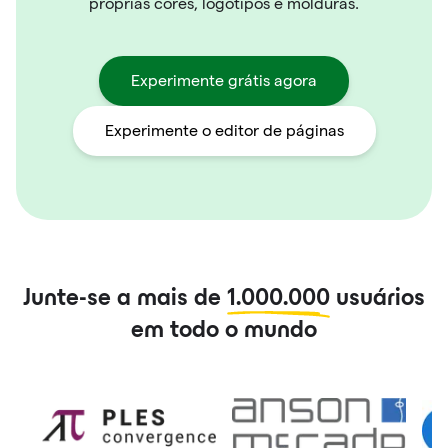
próprias cores, logotipos e molduras.
Experimente grátis agora
Experimente o editor de páginas
Junte-se a mais de
1.000.000
usuários
em todo o mundo