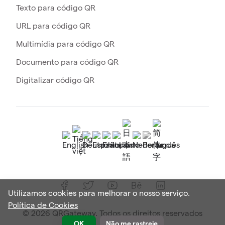
Texto para código QR
URL para código QR
Multimídia para código QR
Documento para código QR
Digitalizar código QR
Utilizamos cookies para melhorar o nosso serviço.
Política de Cookies
© 2026 QRGateway. Todos os direitos reservados
OK
Não me rastreie