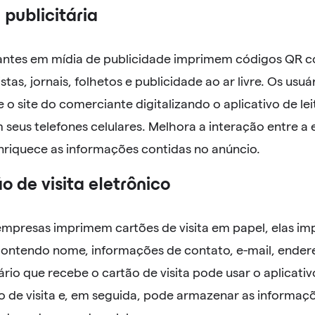
 publicitária
ntes em mídia de publicidade imprimem códigos QR 
istas, jornais, folhetos e publicidade ao ar livre. Os us
o site do comerciante digitalizando o aplicativo de le
 seus telefones celulares. Melhora a interação entre a
enriquece as informações contidas no anúncio.
o de visita eletrônico
mpresas imprimem cartões de visita em papel, elas 
ontendo nome, informações de contato, e-mail, endereç
uário que recebe o cartão de visita pode usar o aplicati
o de visita e, em seguida, pode armazenar as informaç