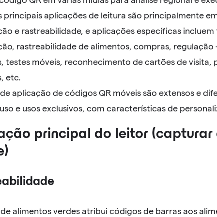
 principais aplicações de leitura são principalmente e
ação e rastreabilidade, e aplicações específicas incluem 
ação, rastreabilidade de alimentos, compras, regulaçã
, testes móveis, reconhecimento de cartões de visita, 
, etc.
 de aplicação de códigos QR móveis são extensos e dife
 uso e usos exclusivos, com características de persona
cação principal do leitor (capturar
e)
reabilidade
e alimentos verdes atribui códigos de barras aos alime