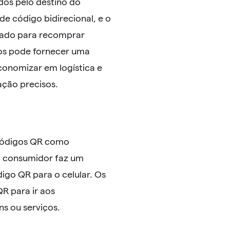
dos pelo destino do
de código bidirecional, e o
gnado para recomprar
tos pode fornecer uma
conomizar em logística e
ção precisos.
códigos QR como
 o consumidor faz um
igo QR para o celular. Os
R para ir aos
s ou serviços.