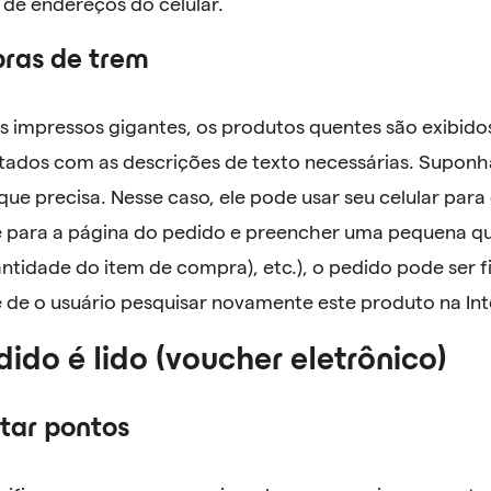
 de endereços do celular.
ras de trem
s impressos gigantes, os produtos quentes são exibido
dos com as descrições de texto necessárias. Suponha
ue precisa. Nesse caso, ele pode usar seu celular para 
 para a página do pedido e preencher uma pequena q
tidade do item de compra), etc.), o pedido pode ser fi
 de o usuário pesquisar novamente este produto na Int
dido é lido (voucher eletrônico)
atar pontos