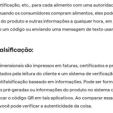
rtificação, etc., para cada alimento com uma autoridad
Quando os consumidores compram alimentos, eles pode
o do produto e outras informações a qualquer hora, em 
do um código ou enviando uma mensagem de texto usan
falsificação:
mensionais são impressos em faturas, certificados e pr
dos pela leitura do cliente e um sistema de verificaç
antifalsificação baseado em informações. Pode ser for
as pré-geradas ou informações do produto no sistema d
ficar o código QR em tais aplicativos. Ao comparar es
 você pode verificar a autenticidade da coisa.