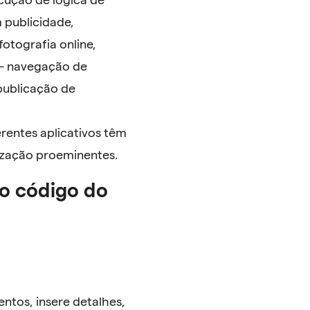
m publicidade,
fotografia online,
o – navegação de
publicação de
rentes aplicativos têm
lização proeminentes.
 o código do
ntos, insere detalhes,