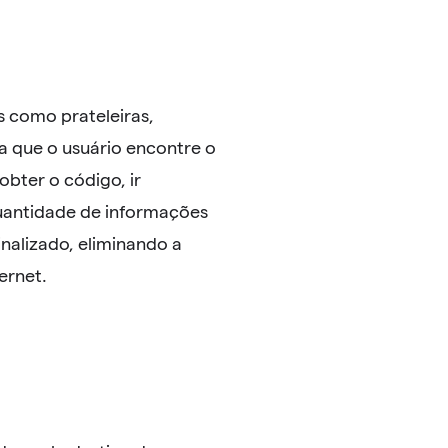
s como prateleiras,
 que o usuário encontre o
obter o código, ir
uantidade de informações
nalizado, eliminando a
ernet.