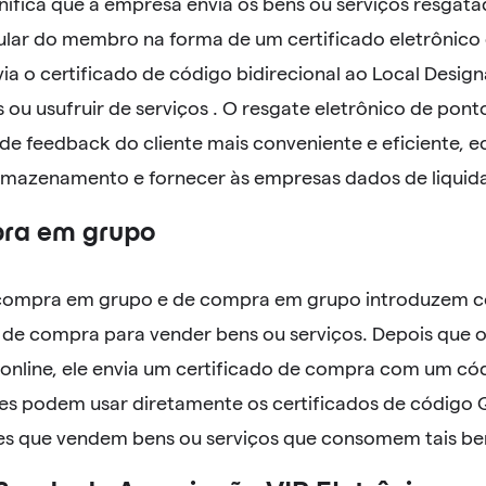
nifica que a empresa envia os bens ou serviços resgata
ular do membro na forma de um certificado eletrônico 
a o certificado de código bidirecional ao Local Desi
 ou usufruir de serviços . O resgate eletrônico de pon
de feedback do cliente mais conveniente e eficiente, e
rmazenamento e fornecer às empresas dados de liquida
pra em grupo
e compra em grupo e de compra em grupo introduzem 
s de compra para vender bens ou serviços. Depois que
nline, ele envia um certificado de compra com um cód
s podem usar diretamente os certificados de código Q
s que vendem bens ou serviços que consomem tais ben