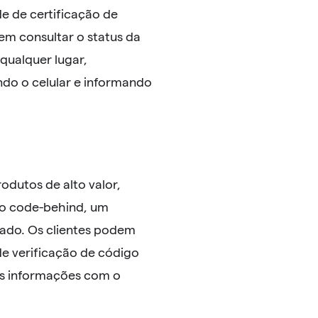
e de certificação de
m consultar o status da
qualquer lugar,
do o celular e informando
odutos de alto valor,
ão code-behind, um
mado. Os clientes podem
e verificação de código
sas informações com o