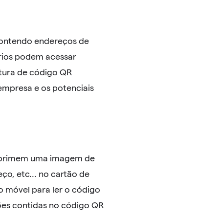
contendo endereços de
uários podem acessar
itura de código QR
 empresa e os potenciais
imprimem uma imagem de
o, etc... no cartão de
vo móvel para ler o código
ões contidas no código QR