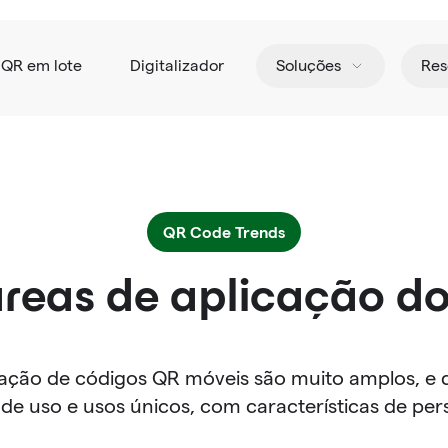
 QR em lote
Digitalizador
Soluções
Res
QR Code Trends
áreas de aplicação d
cação de códigos QR móveis são muito amplos, e d
e uso e usos únicos, com características de per