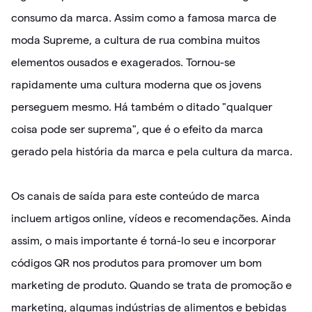
consumo da marca. Assim como a famosa marca de
moda Supreme, a cultura de rua combina muitos
elementos ousados ​​e exagerados. Tornou-se
rapidamente uma cultura moderna que os jovens
perseguem mesmo. Há também o ditado "qualquer
coisa pode ser suprema", que é o efeito da marca
gerado pela história da marca e pela cultura da marca.
Os canais de saída para este conteúdo de marca
incluem artigos online, vídeos e recomendações. Ainda
assim, o mais importante é torná-lo seu e incorporar
códigos QR nos produtos para promover um bom
marketing de produto. Quando se trata de promoção e
marketing, algumas indústrias de alimentos e bebidas