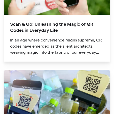
Scan & Go: Unleashing the Magic of QR
Codes in Everyday Life
In an age where convenience reigns supreme, QR
codes have emerged as the silent architects,
weaving magic into the fabric of our everyday
lives. The unassuming black and white squares
are no longer confined to marketing materials or
product packaging