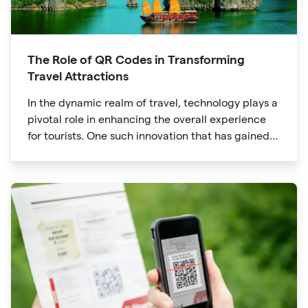
The Role of QR Codes in Transforming
Travel Attractions
In the dynamic realm of travel, technology plays a
pivotal role in enhancing the overall experience
for tourists. One such innovation that has gained
significant traction is the QR code. Originally
developed for inventory tracking, QR codes have
evolved into powerful tools that revolutionize the
way we explore attractions during our travels.