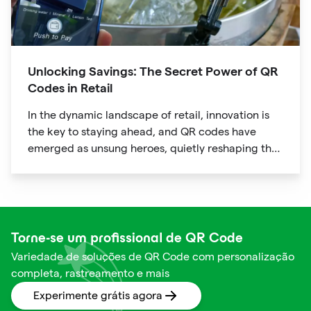
Unlocking Savings: The Secret Power of QR
Codes in Retail
In the dynamic landscape of retail, innovation is
the key to staying ahead, and QR codes have
emerged as unsung heroes, quietly reshaping the
way we shop. These unassuming black and white
squares are not just digital doodads.
Torne-se um profissional de QR Code
Variedade de soluções de QR Code com personalização
completa, rastreamento e mais
Experimente grátis agora