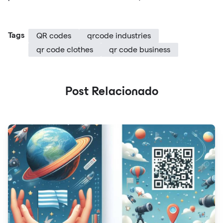
Tags
QR codes
qrcode industries
qr code clothes
qr code business
Post Relacionado