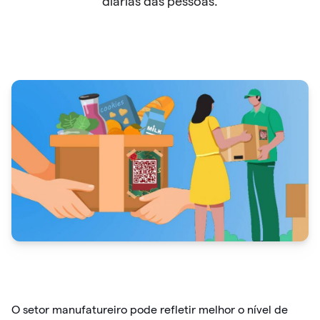
diárias das pessoas.
O setor manufatureiro pode refletir melhor o nível de