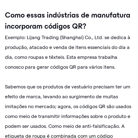
Como essas indústrias de manufatura
incorporam códigos QR?
Exemplo: Lijang Trading (Shanghai) Co., Ltd. se dedica à
produção, atacado e venda de itens essenciais do dia a
dia, como roupas e têxteis. Esta empresa trabalha
conosco para gerar códigos QR para vários itens.
Sabemos que os produtos de vestuário precisam ter um
efeito de marca, levando ao surgimento de muitas
imitações no mercado; agora, os códigos QR são usados ​​
como meio de transmitir informações sobre o produto e
podem ser usados. Como meio de anti-falsificação. A
etiqueta de roupa é combinada com um código