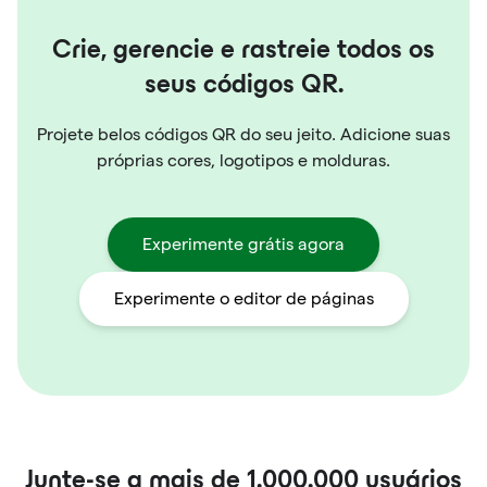
Crie, gerencie e rastreie todos os
seus códigos QR.
Projete belos códigos QR do seu jeito. Adicione suas
próprias cores, logotipos e molduras.
Experimente grátis agora
Experimente o editor de páginas
Junte-se a mais de
1.000.000
usuários