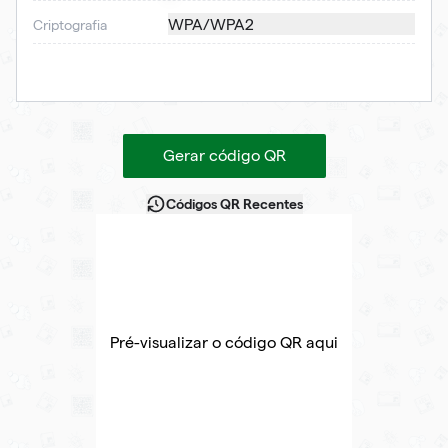
WPA/WPA2
Criptografia
Gerar código QR
Códigos QR Recentes
Pré-visualizar o código QR aqui