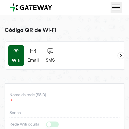
QRGateway
Código QR de Wi-Fi
Wifi
nto
Email
SMS
Nome da rede (SSID)
Senha
Rede Wifi oculta
Is Hidden