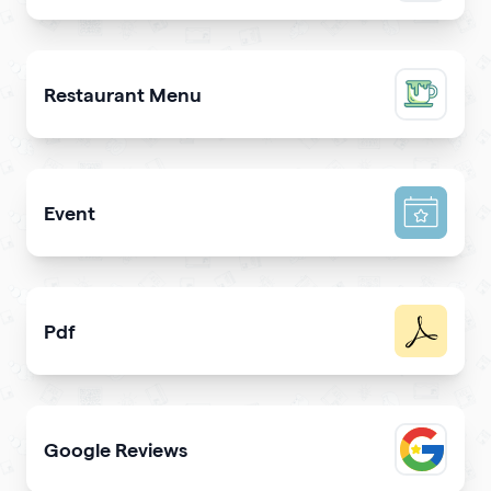
Promote a mobile app & get more downloads
Restaurant Menu
Present your dishes and drinks on your qrcode to attrac
Event
Promote your event & create calendar invites effortlessl
Pdf
Easy sharing PDF for viewing and downloading with
Google Reviews