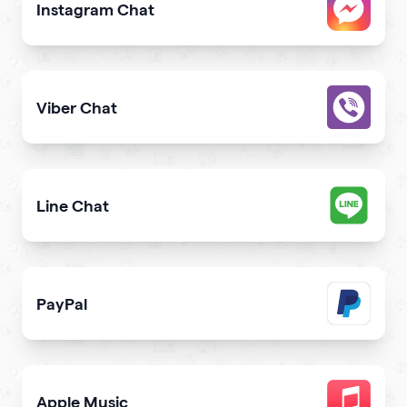
Instagram Chat
Allow users to contact you on Instagram from your webs
Viber Chat
Let users message you on Viber directly from your webs
Line Chat
Let users reach you out on Line right from your website
PayPal
Get paid and donation with PayPal
Apple Music