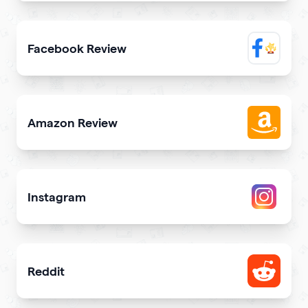
Elevate trustworthiness showing real clients reviews
Facebook Review
Display reviews from your Facebook page on your site
Amazon Review
Share reviews about your products or store from Amazon
Instagram
Attract more Instagram followers
Reddit
Showcase your Reddit profile