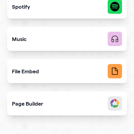
Spotify
Share your latest or favorite music
Music
Upload music and get more streams
File Embed
Display common file formats into QR Codes easily
Page Builder