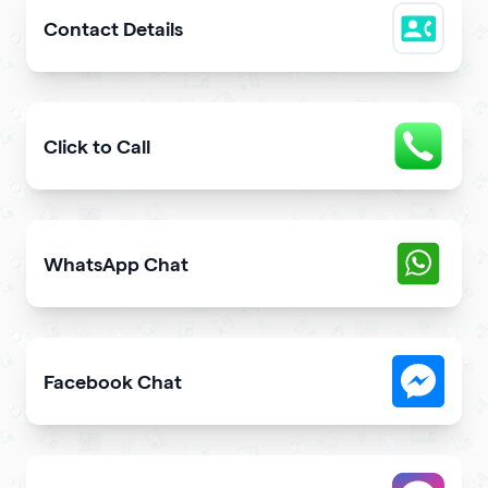
Contact Details
Easily share downloadable contact details
Click to Call
Provide users with the fastest way to call you directly 
WhatsApp Chat
Give users an opportunity to contact you on WhatsApp 
Facebook Chat
Allow users to contact you on Facebook Messenger fro